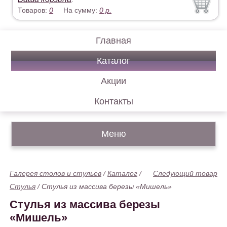
Товаров:
0
На сумму:
0
р.
Главная
Каталог
Акции
Контакты
Меню
Галерея столов и стульев
/
Каталог
/
Следующий товар
Стулья
/
Стулья из массива березы «Мишель»
Стулья из массива березы
«Мишель»